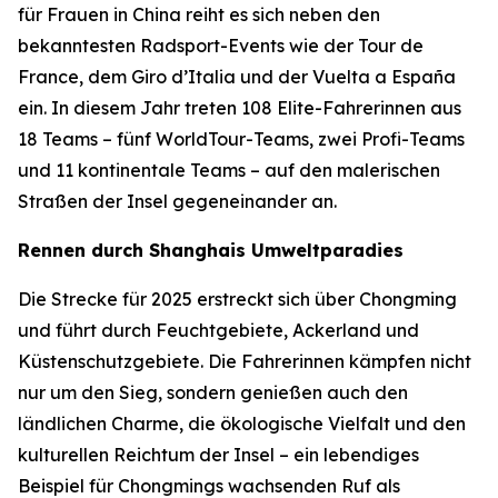
für Frauen in China reiht es sich neben den
bekanntesten Radsport-Events wie der Tour de
France, dem Giro d’Italia und der Vuelta a España
ein. In diesem Jahr treten 108 Elite-Fahrerinnen aus
18 Teams – fünf WorldTour-Teams, zwei Profi-Teams
und 11 kontinentale Teams – auf den malerischen
Straßen der Insel gegeneinander an.
Rennen durch Shanghais Umweltparadies
Die Strecke für 2025 erstreckt sich über Chongming
und führt durch Feuchtgebiete, Ackerland und
Küstenschutzgebiete. Die Fahrerinnen kämpfen nicht
nur um den Sieg, sondern genießen auch den
ländlichen Charme, die ökologische Vielfalt und den
kulturellen Reichtum der Insel – ein lebendiges
Beispiel für Chongmings wachsenden Ruf als