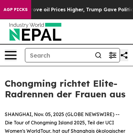
h Iran Drove oil Prices Higher, Trump Gave Political
AGP PICKS
Chongming richtet Elite-
Radrennen der Frauen aus
SHANGHAI, Nov. 05, 2025 (GLOBE NEWSWIRE) --
Die Tour of Chongming Island 2025, Teil der UCI
Women's WorldTour, hat auf Shanghais ökologischer