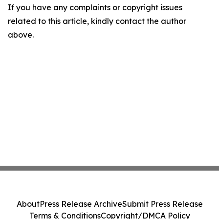
If you have any complaints or copyright issues
related to this article, kindly contact the author
above.
About
Press Release Archive
Submit Press Release
Terms & Conditions
Copyright/DMCA Policy