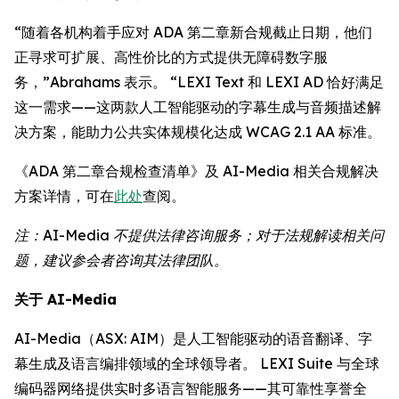
“随着各机构着手应对 ADA 第二章新合规截止日期，他们
正寻求可扩展、高性价比的方式提供无障碍数字服
务，”Abrahams 表示。 “LEXI Text 和 LEXI AD 恰好满足
这一需求——这两款人工智能驱动的字幕生成与音频描述解
决方案，能助力公共实体规模化达成 WCAG 2.1 AA 标准。
《ADA 第二章合规检查清单》及 AI-Media 相关合规解决
方案详情，可在
此处
查阅。
注：AI-Media 不提供法律咨询服务；对于法规解读相关问
题，建议参会者咨询其法律团队。
关于 AI-Media
AI-Media（ASX: AIM）是人工智能驱动的语音翻译、字
幕生成及语言编排领域的全球领导者。 LEXI Suite 与全球
编码器网络提供实时多语言智能服务——其可靠性享誉全