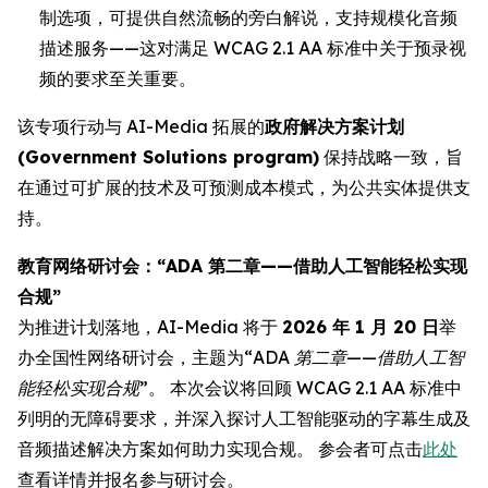
制选项，可提供自然流畅的旁白解说，支持规模化音频
描述服务——这对满足 WCAG 2.1 AA 标准中关于预录视
频的要求至关重要。
该专项行动与 AI-Media 拓展的
政府解决方案计划
(Government Solutions program)
保持战略一致，旨
在通过可扩展的技术及可预测成本模式，为公共实体提供支
持。
教育网络研讨会：“ADA 第二章——借助人工智能轻松实现
合规”
为推进计划落地，AI-Media 将于
2026 年 1 月 20 日
举
办全国性网络研讨会，主题为
“ADA 第二章——借助人工智
能轻松实现合规”
。 本次会议将回顾 WCAG 2.1 AA 标准中
列明的无障碍要求，并深入探讨人工智能驱动的字幕生成及
音频描述解决方案如何助力实现合规。 参会者可点击
此处
查看详情并报名参与研讨会。