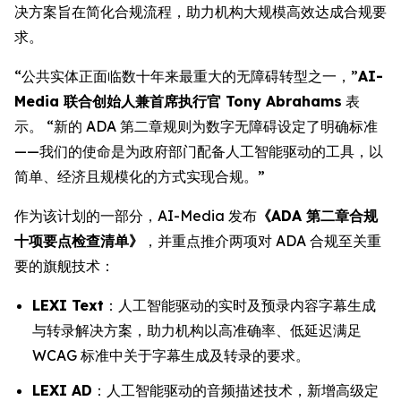
决方案旨在简化合规流程，助力机构大规模高效达成合规要
求。
“公共实体正面临数十年来最重大的无障碍转型之一，”
AI-
Media 联合创始人兼首席执行官 Tony Abrahams
表
示。 “新的 ADA 第二章规则为数字无障碍设定了明确标准
——我们的使命是为政府部门配备人工智能驱动的工具，以
简单、经济且规模化的方式实现合规。”
作为该计划的一部分，AI-Media 发布
《ADA 第二章合规
十项要点检查清单》
，并重点推介两项对 ADA 合规至关重
要的旗舰技术：
LEXI Text
：人工智能驱动的实时及预录内容字幕生成
与转录解决方案，助力机构以高准确率、低延迟满足
WCAG 标准中关于字幕生成及转录的要求。
LEXI AD
：人工智能驱动的音频描述技术，新增高级定