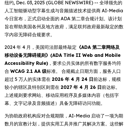
纽约, Dec. 03, 2025 (GLOBE NEWSWIRE) -- 全球领先的
人工智能驱动型字幕生成与音频描述技术提供商 AI-Media
今日宣布，正式启动全面的 ADA 第二章合规计划。该计划
旨在帮助美国各州及地方政府，满足联邦政府最新敲定的数
字内容无障碍合规要求。
2024 年 4 月，美国司法部最终敲定
《ADA 第二章网络及
移动设备无障碍规则》(ADA Title II Web and Mobile
Accessibility Rule)
，要求公共实体的所有数字服务均符
合
WCAG 2.1 AA 级
标准。 合规截止日期方面，服务人口
超过 5 万人的实体需在
2026 年 4 月 24 日
前达标，规模
较小的辖区及特别区则需在
2027 年 4 月 26 日
前达标。
上述规则要求网站、移动应用程序及多媒体内容（包括字
幕、文字记录及音频描述）具备无障碍访问功能。
为协助政府机构应对合规期限，AI-Media 启动了一项为期
数月的宣教计划，提供实用工具并推广其解决方案。这些解