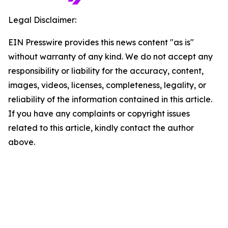
Legal Disclaimer:
EIN Presswire provides this news content "as is"
without warranty of any kind. We do not accept any
responsibility or liability for the accuracy, content,
images, videos, licenses, completeness, legality, or
reliability of the information contained in this article.
If you have any complaints or copyright issues
related to this article, kindly contact the author
above.