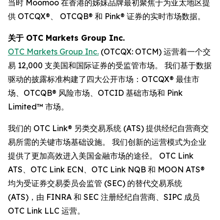
当时 Moomoo 在香港的姊妹品牌最初聚焦于为亚太地区提
供 OTCQX®、 OTCQB® 和 Pink® 证券的实时市场数据。
关于 OTC Markets Group Inc.
OTC Markets Group Inc.
(OTCQX: OTCM) 运营着一个交
易 12,000 支美国和国际证券的受监管市场。 我们基于数据
驱动的披露标准构建了四大公开市场：OTCQX® 最佳市
场、OTCQB® 风险市场、OTCID 基础市场和 Pink
Limited™ 市场。
我们的 OTC Link® 另类交易系统 (ATS) 提供经纪自营商交
易所需的关键市场基础设施。 我们创新的运营模式为企业
提供了更加高效进入美国金融市场的途径。 OTC Link
ATS、OTC Link ECN、OTC Link NQB 和 MOON ATS®
均为受证券交易委员会监管 (SEC) 的替代交易系统
(ATS)，由 FINRA 和 SEC 注册经纪自营商、SIPC 成员
OTC Link LLC 运营。