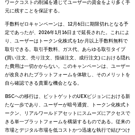
ワークコストの削減を通じてユーザーの資金をより多く手
元に残すことを保証する。
手数料ゼロキャンペーンは、12月6日に期限切れとなる予
定であったが、2026年1月16日まで延長された。これによ
り、ユーザーはトークン化株式を1か月以上手数料無料で
取引できる。取引手数料、ガス代、あらゆる取引タイプ
(買い注文、売り注文、指値注文、成行注文) における隠れ
た費用は一切かからない。このキャンペーンは、ユーザー
が改良されたプラットフォームを体験し、そのメリットを
自ら確認できる貴重な機会となる。
BSCへの移行は、ビットゲットのUEXビジョンにおける新
たな一歩であり、ユーザーが暗号通貨、トークン化株式ト
ークン、リアルワールドアセットにスムーズにアクセスで
きる単一プラットフォームを構築するものである。従来の
市場とデジタル市場を低コストかつ迅速な執行で結びつけ