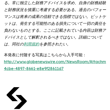
る。常に独立した財務アドバイスを求め、自身の財務経験
と財務状況を慎重に考慮する必要がある。過去のパフォー
マンスは将来の成果の信頼できる指標ではない。ビットゲ
ットは、発生する可能性のある損失について一切の責任を
負わないものとする。ここに記載されている内容は財務ア
ドバイスとして解釈されるべきではない。詳細について
は、同社の
利用規約
を参照されたい。
本発表に付随する写真はこちらから入手可能：
http://www.globenewswire.com/NewsRoom/Attachme
4cbe-4897-8661-e8e9f28611d7