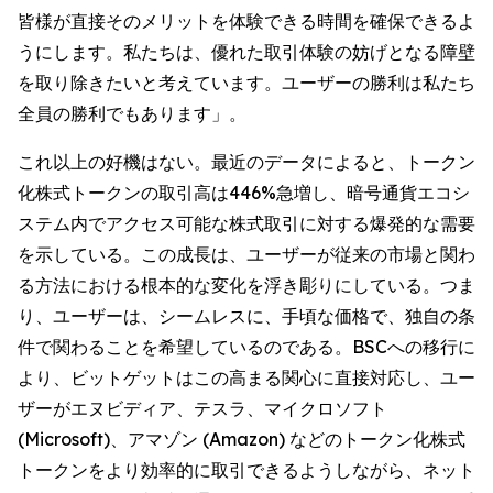
皆様が直接そのメリットを体験できる時間を確保できるよ
うにします。私たちは、優れた取引体験の妨げとなる障壁
を取り除きたいと考えています。ユーザーの勝利は私たち
全員の勝利でもあります」。
これ以上の好機はない。最近のデータによると、トークン
化株式トークンの取引高は446%急増し、暗号通貨エコシ
ステム内でアクセス可能な株式取引に対する爆発的な需要
を示している。この成長は、ユーザーが従来の市場と関わ
る方法における根本的な変化を浮き彫りにしている。つま
り、ユーザーは、シームレスに、手頃な価格で、独自の条
件で関わることを希望しているのである。BSCへの移行に
より、ビットゲットはこの高まる関心に直接対応し、ユー
ザーがエヌビディア、テスラ、マイクロソフト
(Microsoft)、アマゾン (Amazon) などのトークン化株式
トークンをより効率的に取引できるようしながら、ネット