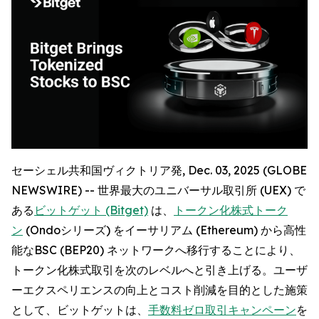
セーシェル共和国ヴィクトリア発, Dec. 03, 2025 (GLOBE
NEWSWIRE) -- 世界最大のユニバーサル取引所 (UEX) で
ある
ビットゲット (Bitget)
は、
トークン化株式トーク
ン
(Ondoシリーズ) をイーサリアム (Ethereum) から高性
能なBSC (BEP20) ネットワークへ移行することにより、
トークン化株式取引を次のレベルへと引き上げる。ユーザ
ーエクスペリエンスの向上とコスト削減を目的とした施策
として、ビットゲットは、
手数料ゼロ取引キャンペーン
を