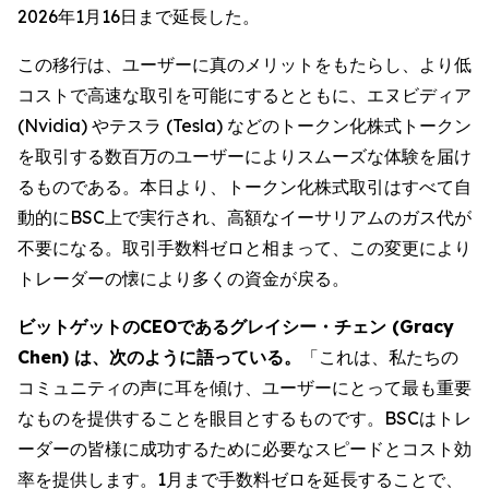
2026年1月16日まで延長した。
この移行は、ユーザーに真のメリットをもたらし、より低
コストで高速な取引を可能にするとともに、エヌビディア
(Nvidia) やテスラ (Tesla) などのトークン化株式トークン
を取引する数百万のユーザーによりスムーズな体験を届け
るものである。本日より、トークン化株式取引はすべて自
動的にBSC上で実行され、高額なイーサリアムのガス代が
不要になる。取引手数料ゼロと相まって、この変更により
トレーダーの懐により多くの資金が戻る。
ビットゲットのCEOであるグレイシー・チェン (Gracy
Chen) は、次のように語っている。
「これは、私たちの
コミュニティの声に耳を傾け、ユーザーにとって最も重要
なものを提供することを眼目とするものです。BSCはトレ
ーダーの皆様に成功するために必要なスピードとコスト効
率を提供します。1月まで手数料ゼロを延長することで、