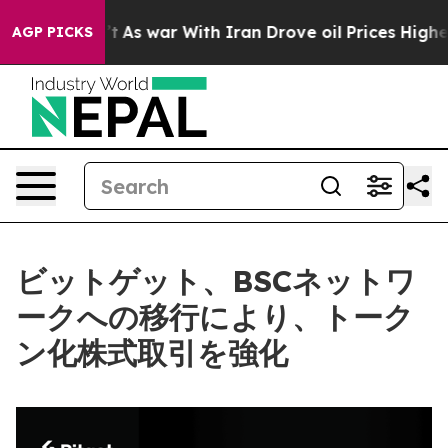
it Didn’t
As war With Iran Drove oil Prices Higher, 
AGP PICKS
ビットゲット、BSCネットワ
ークへの移行により、トーク
ン化株式取引を強化