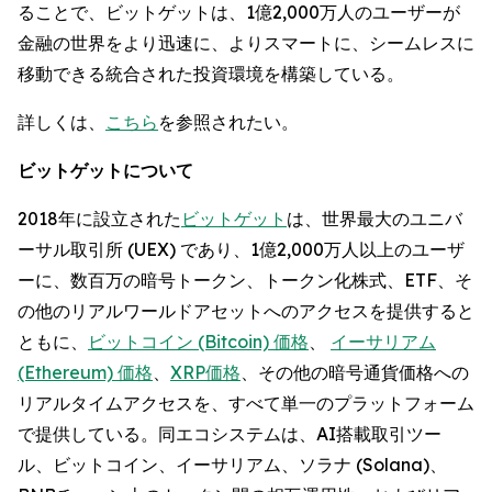
ることで、ビットゲットは、1億2,000万人のユーザーが
金融の世界をより迅速に、よりスマートに、シームレスに
移動できる統合された投資環境を構築している。
詳しくは、
こちら
を参照されたい。
ビットゲットについて
2018年に設立された
ビットゲット
は、世界最大のユニバ
ーサル取引所 (UEX) であり、1億2,000万人以上のユーザ
ーに、数百万の暗号トークン、トークン化株式、ETF、そ
の他のリアルワールドアセットへのアクセスを提供すると
ともに、
ビットコイン (Bitcoin) 価格
、
イーサリアム
(Ethereum) 価格
、
XRP価格
、その他の暗号通貨価格への
リアルタイムアクセスを、すべて単一のプラットフォーム
で提供している。同エコシステムは、AI搭載取引ツー
ル、ビットコイン、イーサリアム、ソラナ (Solana)、